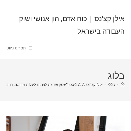
Ski
t
אילן קצ'נס | כוח אדם, הון אנושי ושוק
conten
העבודה בישראל
תפריט ניווט
בלוג
>
כללי
>
אילן קצ'נס לכלכליסט: "עסק שרוצה לצמוח לעלות מדרגה, חייב להי