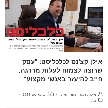
אילן קצ'נס לכלכליסט: "עסק
שרוצה לצמוח לעלות מדרגה,
חייב להיעזר באנשי מקצוע"
מחבר:
פורסם:
אילן קצ'נס - צוות האתר
8 באוגוסט 2019
קטגוריה:
כללי