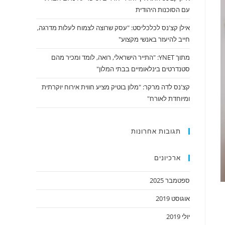
עם הסוכנות היהודית
אילן קצ'נס לכלכליסט: "עסק שרוצה לצמוח לעלות מדרגה,
חייב להיעזר באנשי מקצוע"
מתוך YNET: "התייר הישראלי, רואה, לומד ומכיר מהם
סטנדרטים בינלאומיים בבתי המלון"
קצ'נס לדה מרקר: "מלון בוטיק מציע חווית אירוח יוקרתית
ומיוחדת לאורח"
תגובות אחרונות
ארכיונים
ספטמבר 2025
אוגוסט 2019
יולי 2019