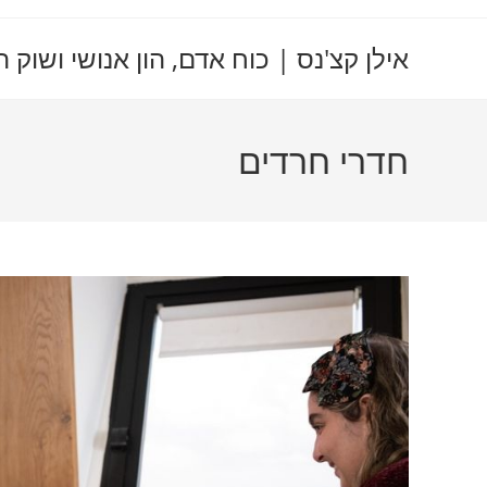
Ski
t
אילן קצ'נס | כוח אדם, הון אנושי ושוק
conten
חדרי חרדים