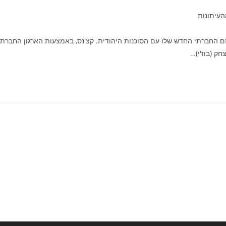
:
עיתונות
יזם החברתי החדש שלו עם הסוכנות היהודית. קצ'נס, באמצעות הארגון החברתי
ק (בוז'י)…